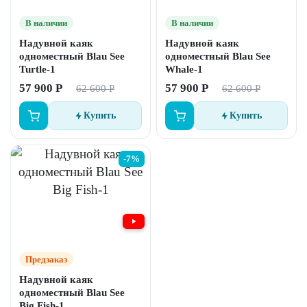
В наличии
В наличии
Надувной каяк
Надувной каяк
одноместный Blau See
одноместный Blau See
Turtle-1
Whale-1
57 900 Р
57 900 Р
62 600 Р
62 600 Р
Купить
Купить
-7%
Предзаказ
Надувной каяк
одноместный Blau See
Big Fish-1