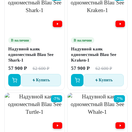
В наличии
В наличии
Надувной каяк
Надувной каяк
одноместный Blau See
одноместный Blau See
Shark-1
Kraken-1
57 900 Р
57 900 Р
62 600 Р
62 600 Р
Купить
Купить
-7%
-7%