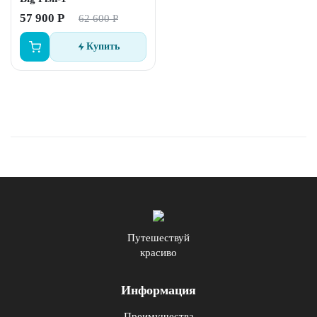
57 900 Р
62 600 Р
Купить
Путешествуй
красиво
Информация
Преимущества