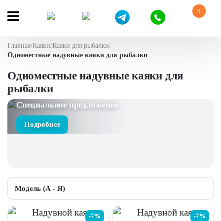
0
Главная
/
Каяки
/
Каяки для рыбалки
/
Одноместные надувные каяки для рыбалки
Одноместные надувные каяки для
рыбалки
Специальное предложение
Подробнее
-7%
-7%