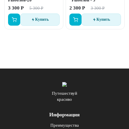
Рыболов-20
"Рыболов - 5"
3 300 Р
2 300 Р
5 300 Р
3 300 Р
Купить
Купить
Путешествуй
красиво
Информация
Преимущества