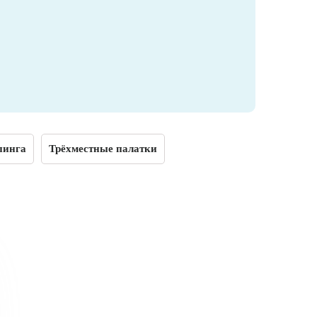
пинга
Трёхместные палатки