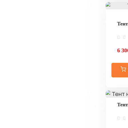
Тент
6 30
Тент