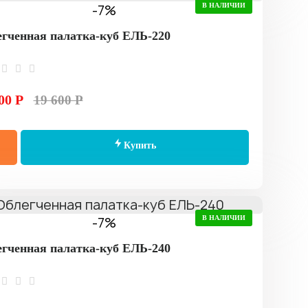
-7%
В НАЛИЧИИ
гченная палатка-куб ЕЛЬ-220
00 Р
19 600 Р
Купить
-7%
В НАЛИЧИИ
гченная палатка-куб ЕЛЬ-240