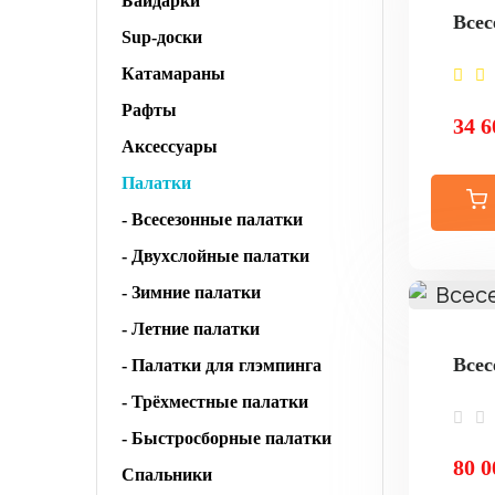
Байдарки
Всес
Sup-доски
Катамараны
Рафты
34 6
Аксессуары
Палатки
- Всесезонные палатки
- Двухслойные палатки
- Зимние палатки
- Летние палатки
Всес
- Палатки для глэмпинга
- Трёхместные палатки
- Быстросборные палатки
80 0
Спальники