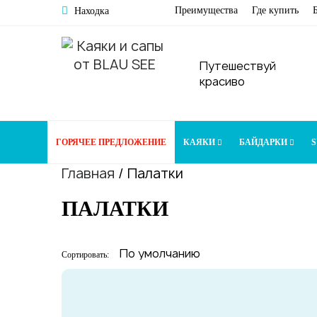
Преимущества
Где купить
Находка
Путешествуй
красиво
ГОРЯЧЕЕ ПРЕДЛОЖЕНИЕ
КАЯКИ
БАЙДАРКИ
S
Главная
/
Палатки
ПАЛАТКИ
Сортировать: