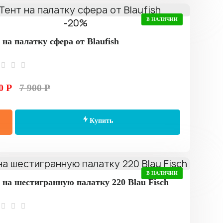
-20%
В НАЛИЧИИ
 на палатку сфера от Blaufish
0 Р
7 900 Р
Купить
В НАЛИЧИИ
 на шестигранную палатку 220 Blau Fisch