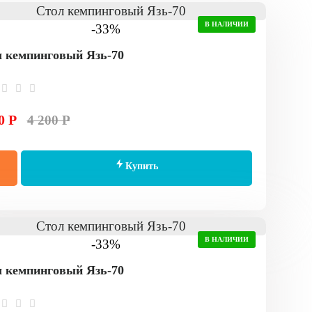
В НАЛИЧИИ
-33%
 кемпинговый Язь-70
0 Р
4 200 Р
Купить
В НАЛИЧИИ
-33%
 кемпинговый Язь-70