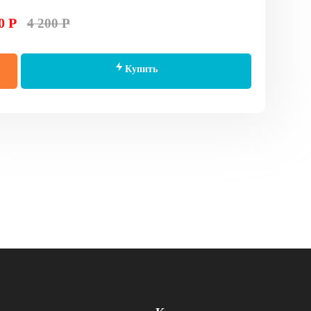
0 Р
4 200 Р
Купить