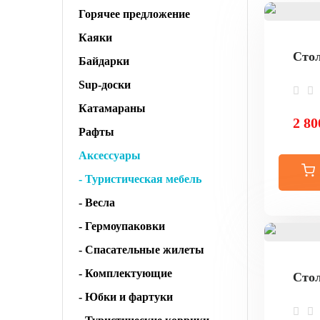
Горячее предложение
Каяки
Стол
Байдарки
Sup-доски
Катамараны
2 80
Рафты
Аксессуары
- Туристическая мебель
- Весла
- Гермоупаковки
- Спасательные жилеты
- Комплектующие
Стол
- Юбки и фартуки