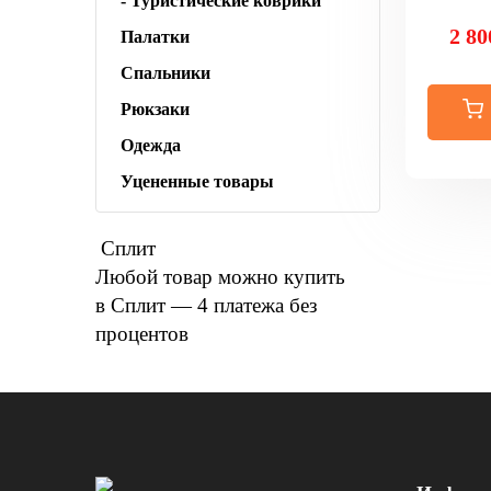
- Туристические коврики
2 80
Палатки
Спальники
Рюкзаки
Одежда
Уцененные товары
Сплит
Любой товар можно купить
в Сплит — 4 платежа без
процентов