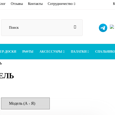
Блог
Отзывы
Контакты
Сотрудничество
К
UP-ДОСКИ
РАФТЫ
АКСЕССУАРЫ
ПАЛАТКИ
СПАЛЬНИК
ь
ЕЛЬ