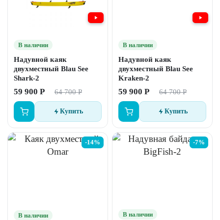
В наличии
В наличии
Надувной каяк
Надувной каяк
двухместный Blau See
двухместный Blau See
Shark-2
Kraken-2
59 900 Р
59 900 Р
64 700 Р
64 700 Р
Купить
Купить
-14%
-7%
В наличии
В наличии