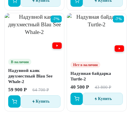
Купить
Купить
-7%
-7%
В наличии
Нет в наличии
Надувной каяк
Надувная байдарка
двухместный Blau See
Turtle-2
Whale-2
40 500 Р
43 800 Р
59 900 Р
64 700 Р
Купить
Купить