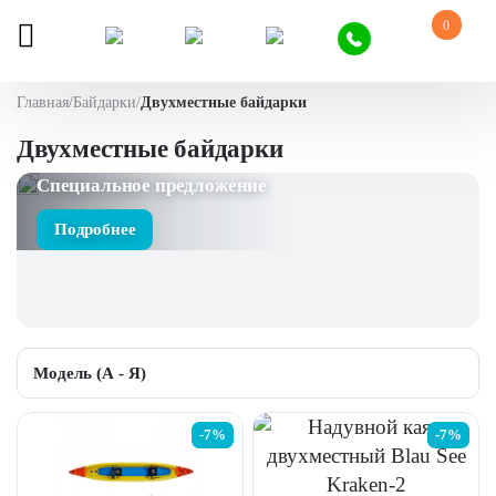
0
Главная
/
Байдарки
/
Двухместные байдарки
Двухместные байдарки
Специальное предложение
Подробнее
-7%
-7%