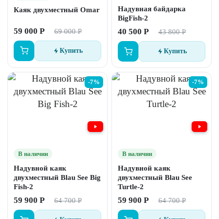
Надувная байдарка
Каяк двухместный Omar
BigFish-2
59 000 Р
40 500 Р
69 000 Р
43 800 Р
Купить
Купить
-7%
-7%
В наличии
В наличии
Надувной каяк
Надувной каяк
двухместный Blau See Big
двухместный Blau See
Fish-2
Turtle-2
59 900 Р
59 900 Р
64 700 Р
64 700 Р