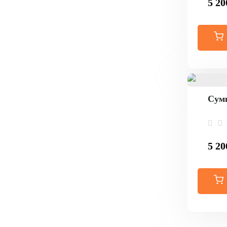
5 20
Сумк
5 20