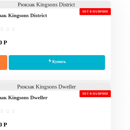
НЕТ В НАЛИЧИИ
ак Kingsons District
0 Р
Купить
НЕТ В НАЛИЧИИ
ак Kingsons Dweller
0 Р