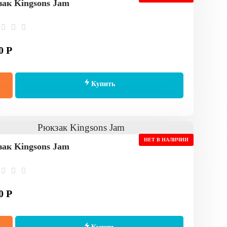
ак Kingsons Jam
0 Р
Купить
НЕТ В НАЛИЧИИ
ак Kingsons Jam
0 Р