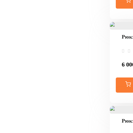
Рюкз
6 00
Рюкз