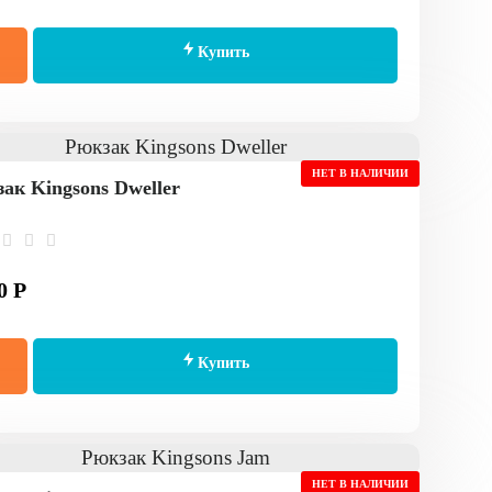
Купить
НЕТ В НАЛИЧИИ
ак Kingsons Dweller
0 Р
Купить
НЕТ В НАЛИЧИИ