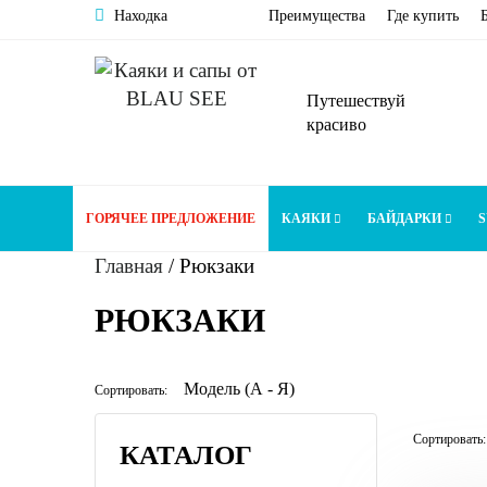
Находка
Преимущества
Где купить
Путешествуй
красиво
ГОРЯЧЕЕ ПРЕДЛОЖЕНИЕ
КАЯКИ
БАЙДАРКИ
S
Главная
/
Рюкзаки
РЮКЗАКИ
Сортировать:
Сортировать:
КАТАЛОГ