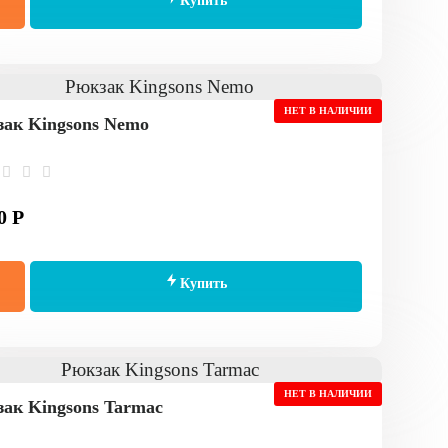
Купить
НЕТ В НАЛИЧИИ
ак Kingsons Nemo
0 Р
Купить
НЕТ В НАЛИЧИИ
ак Kingsons Tarmac