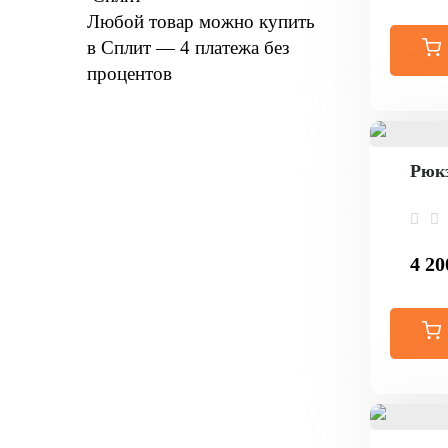
Любой товар можно купить
в Сплит — 4 платежа без
процентов
Рюкз
4 20