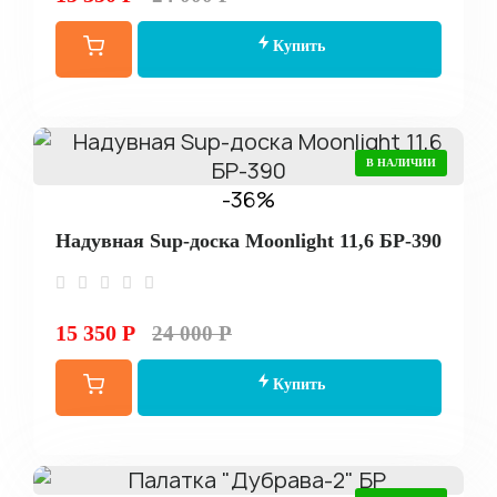
Купить
В НАЛИЧИИ
-36%
Надувная Sup-доска Moonlight 11,6 БР-390
15 350 Р
24 000 Р
Купить