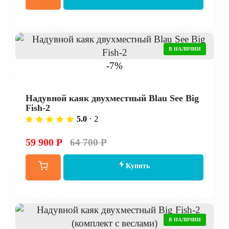
В НАЛИЧИИ
-7%
Надувной каяк двухместный Blau See Big
Fish-2
· 2
5.0
59 900 Р
64 700 Р
Купить
В НАЛИЧИИ