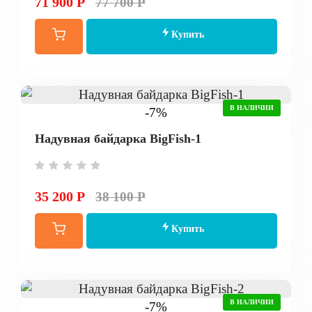
71 900 Р
77 700 Р
Купить
В НАЛИЧИИ
-7%
Надувная байдарка BigFish-1
35 200 Р
38 100 Р
Купить
В НАЛИЧИИ
-7%