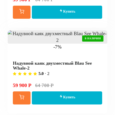
Купить
В НАЛИЧИИ
-7%
Надувной каяк двухместный Blau See
Whale-2
· 2
5.0
59 900 Р
64 700 Р
Купить