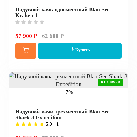
Надувной каяк одноместный Blau See
Kraken-1
57 900 Р
62 600 Р
Купить
В НАЛИЧИИ
-7%
Надувной каяк трехместный Blau See
Shark-3 Expedition
· 1
5.0