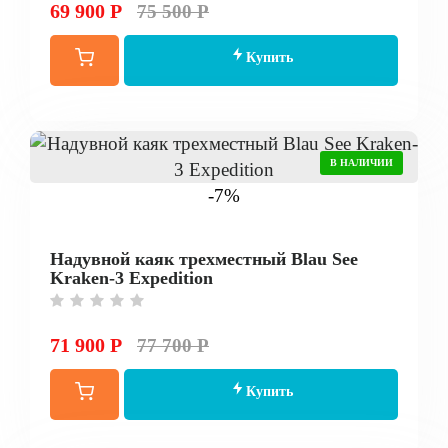
69 900 Р
75 500 Р
Купить
В НАЛИЧИИ
-7%
Надувной каяк трехместный Blau See
Kraken-3 Expedition
71 900 Р
77 700 Р
Купить