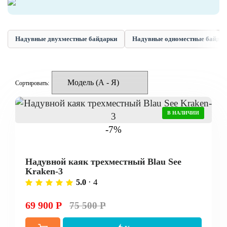
Надувные двухместные байдарки
Надувные одноместные байда
Сортировать:
В НАЛИЧИИ
-7%
Надувной каяк трехместный Blau See
Kraken-3
· 4
5.0
69 900 Р
75 500 Р