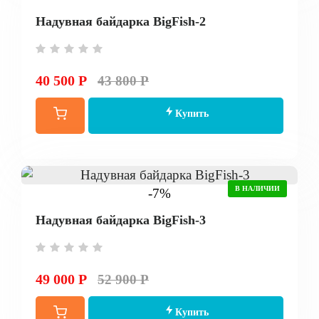
Надувная байдарка BigFish-2
40 500 Р
43 800 Р
Купить
В НАЛИЧИИ
-7%
Надувная байдарка BigFish-3
49 000 Р
52 900 Р
Купить