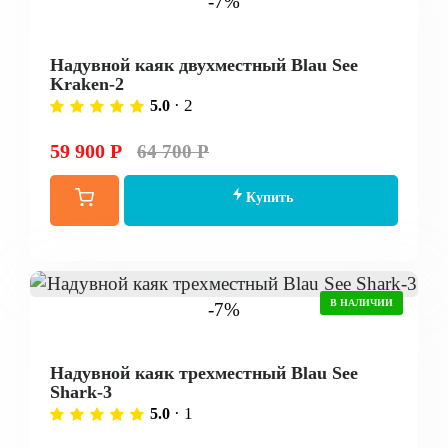
-7%
Надувной каяк двухместный Blau See
Kraken-2
· 2
5.0
59 900 Р
64 700 Р
Купить
В НАЛИЧИИ
-7%
Надувной каяк трехместный Blau See
Shark-3
· 1
5.0