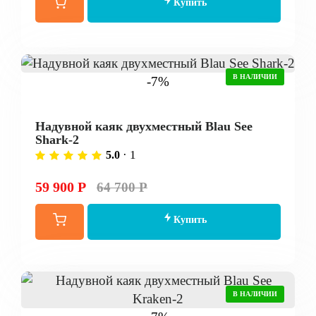
Купить
В НАЛИЧИИ
-7%
Надувной каяк двухместный Blau See
Shark-2
· 1
5.0
59 900 Р
64 700 Р
Купить
В НАЛИЧИИ