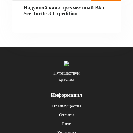
Надувной каяк трехместный Blau
See Turtle-3 Expedition
Путешествуй
красиво
Информация
Преимущества
Отзывы
Блог
Контакты