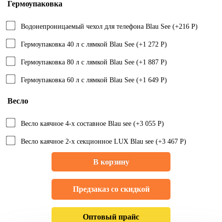
Гермоупаковка
Водонепроницаемый чехол для телефона Blau See (+216 Р)
Гермоупаковка 40 л с лямкой Blau See (+1 272 Р)
Гермоупаковка 80 л с лямкой Blau See (+1 887 Р)
Гермоупаковка 60 л с лямкой Blau See (+1 649 Р)
Весло
Весло каячное 4-х составное Blau see (+3 055 Р)
Весло каячное 2-х секционное LUX Blau see (+3 467 Р)
В корзину
Предзаказ со скидкой
Оптовый прайс