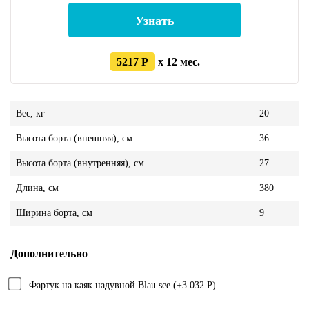
Узнать
5217 Р
x 12 мес.
Вес, кг
20
Высота борта (внешняя), см
36
Высота борта (внутренняя), см
27
Длина, см
380
Ширина борта, см
9
Дополнительно
Фартук на каяк надувной Blau see (+3 032 Р)