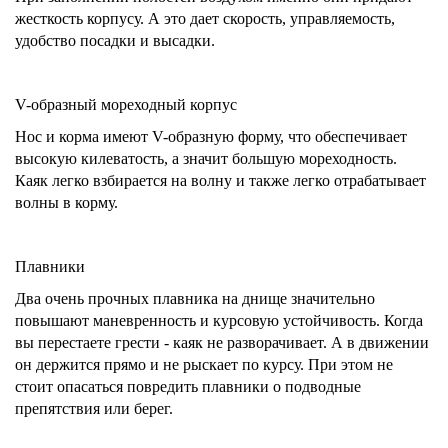
жесткость корпусу. А это дает скорость, управляемость,
удобство посадки и высадки.
V-образный мореходный корпус
Нос и корма имеют V-образную форму, что обеспечивает
высокую килеватость, а значит большую мореходность.
Каяк легко взбирается на волну и также легко отрабатывает
волны в корму.
Плавники
Два очень прочных плавника на днище значительно
повышают маневренность и курсовую устойчивость. Когда
вы перестаете грести - каяк не разворачивает. А в движении
он держится прямо и не рыскает по курсу. При этом не
стоит опасаться повредить плавники о подводные
препятствия или берег.