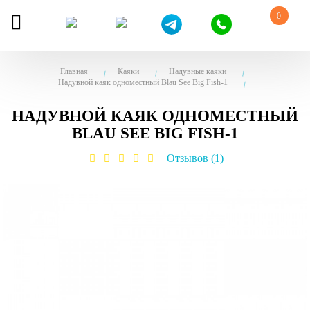
0
Главная
Каяки
Надувные каяки
Надувной каяк одноместный Blau See Big Fish-1
НАДУВНОЙ КАЯК ОДНОМЕСТНЫЙ
BLAU SEE BIG FISH-1
Отзывов (1)