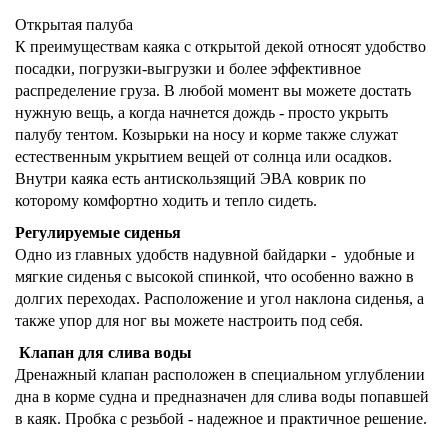
Открытая палуба
К преимуществам каяка с открытой декой относят удобство
посадки, погрузки-выгрузки и более эффективное
распределение груза. В любой момент вы можете достать
нужную вещь, а когда начнется дождь - просто укрыть
палубу тентом. Козырьки на носу и корме также служат
естественным укрытием вещей от солнца или осадков.
Внутри каяка есть антискользящий ЭВА коврик по
которому комфортно ходить и тепло сидеть.
Регулируемые сиденья
Одно из главных удобств надувной байдарки -
удобные и
мягкие сиденья с высокой спинкой, что особенно важно в
долгих переходах. Расположение и угол наклона сиденья, а
также упор для ног вы можете настроить под себя.
Клапан для слива воды
Дренажный клапан расположен
в специальном углублении
дна
в корме судна и предназначен для слива воды попавшей
в каяк. Пробка с резьбой - надежное и практичное решение.